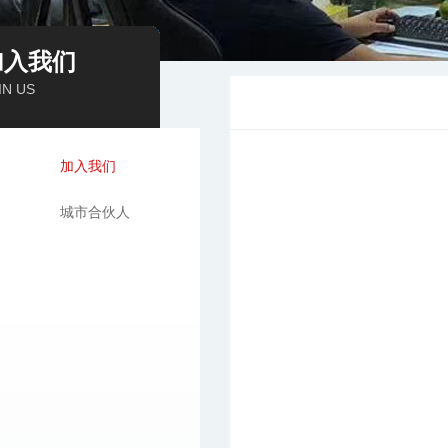
加入我们
IN US
加入我们
城市合伙人