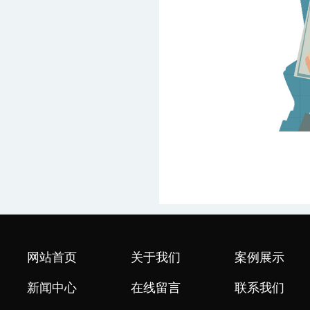
网站首页
关于我们
案例展示
新闻中心
在线留言
联系我们